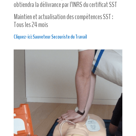
obtiendra la délivrance par l’INRS du certificat SST
Maintien et actualisation des compétences SST :
Tous les 24 mois
Cliquez-ici: Sauveteur Secouriste du Travail