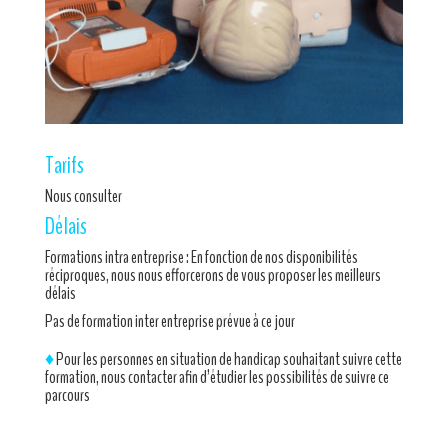
Tarifs
Nous consulter
Délais
Formations intra entreprise : En fonction de nos disponibilités
réciproques, nous nous efforcerons de vous proposer les meilleurs
délais
Pas de formation inter entreprise prévue à ce jour
♦
Pour les personnes en situation de handicap souhaitant suivre cette
formation, nous contacter afin d’étudier les possibilités de suivre ce
parcours