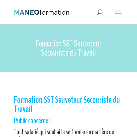
Formation SST Sauveteur
Secouriste du Travail
Formation SST
Sauveteur Secouriste du
Travail
Public concerné :
Tout salarié qui souhaite se former en matière de